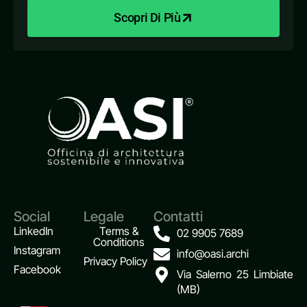
Scopri Di Più
Social
Legale
Contatti
LinkedIn
Terms &
02 9905 7689
Conditions
Instagram
info@oasi.archi
Privacy Policy
Facebook
Via Salerno 25 Limbiate
(MB)