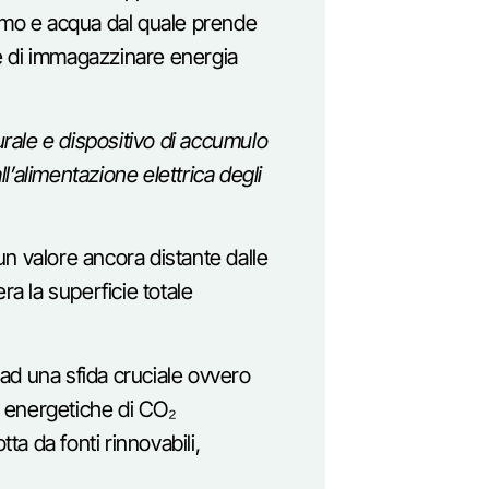
mo e acqua dal quale prende
e di immagazzinare energia
rale e dispositivo di accumulo
’alimentazione elettrica degli
 un valore ancora distante dalle
era la superficie totale
e ad una sfida cruciale ovvero
i energetiche di CO₂
ta da fonti rinnovabili,