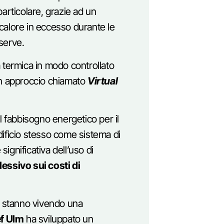
 particolare, grazie ad un
il calore in eccesso durante le
serve.
 termica in modo controllato
n approccio chiamato
Virtual
l fabbisogno energetico per il
dificio stesso come sistema di
significativa dell’uso di
essivo sui costi di
stanno vivendo una
f Ulm
ha sviluppato un