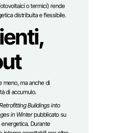
(fotovoltaici o termici) rende
ica distribuita e flessibile.
lienti,
out
re meno, ma anche di
ità di accumulo.
Retrofitting Buildings into
ges in Winter
pubblicato su
za energetica. Durante