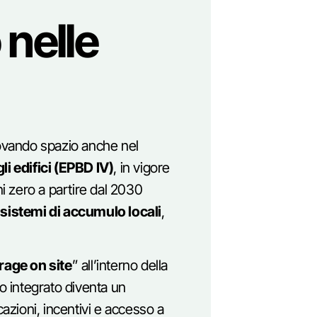
 nelle
rovando spazio anche nel
li edifici (EPBD IV)
, in vigore
ni zero a partire dal 2030
i
sistemi di accumulo locali
,
rage on site
” all’interno della
ulo integrato diventa un
cazioni, incentivi e accesso a