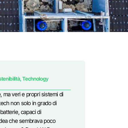
tenibilità
,
Technology
, ma veri e propri sistemi di
-tech non solo in grado di
atterie, capaci di
n’idea che sembrava poco