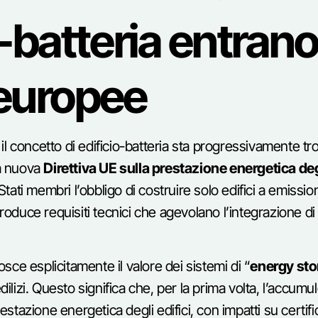
i-batteria entrano
 europee
il concetto di edificio-batteria sta progressivamente t
a nuova
Direttiva UE sulla prestazione energetica deg
ati membri l’obbligo di costruire solo edifici a emissio
ntroduce requisiti tecnici che agevolano l’integrazione d
nosce esplicitamente il valore dei sistemi di “
energy sto
edilizi. Questo significa che, per la prima volta, l’accum
estazione energetica degli edifici, con impatti su certifi