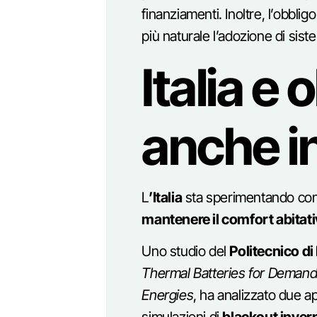
finanziamenti. Inoltre, l’obbligo
più naturale l’adozione di sist
Italia e o
anche in
L
’Italia
sta sperimentando con 
mantenere il comfort abitativ
Uno studio del
Politecnico di
Thermal Batteries for Demand-
Energies
, ha analizzato due ap