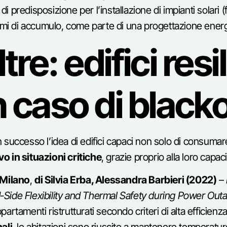
 di predisposizione per l’installazione di impianti solari 
emi di accumulo, come parte di una progettazione energet
ltre: edifici resi
 caso di black
successo l’idea di edifici capaci non solo di consuma
o in situazioni critiche
, grazie proprio alla loro capac
 Milano
,
di Silvia Erba, Alessandra Barbieri (2022)
–
Side Flexibility and Thermal Safety during Power Outa
partamenti ristrutturati secondo criteri di alta efficien