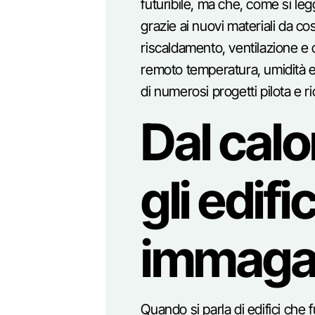
futuribile, ma che, come si le
grazie ai nuovi materiali da co
riscaldamento, ventilazione e
remoto temperatura, umidità e 
di numerosi progetti pilota e r
Dal calo
gli edif
immagaz
Quando si parla di edifici che f