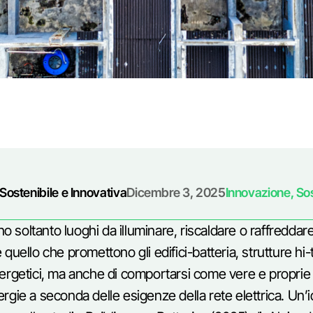
 Sostenibile e Innovativa
Dicembre 3, 2025
Innovazione
,
Sos
no soltanto luoghi da illuminare, riscaldare o raffreddare
quello che promettono gli edifici-batteria, strutture hi
ergetici, ma anche di comportarsi come vere e proprie b
ergie a seconda delle esigenze della rete elettrica. U