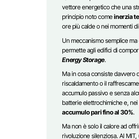
vettore energetico che una st
principio noto come
inerzia t
ore più calde o nei momenti d
Un meccanismo semplice ma estr
permette agli edifici di compo
Energy Storage
.
Ma in cosa consiste davvero
riscaldamento o il raffrescame
accumulo passivo e senza alcuno
batterie elettrochimiche e, ne
accumulo pari fino al 30%
.
Ma non è solo il calore ad offr
rivoluzione silenziosa. Al MIT