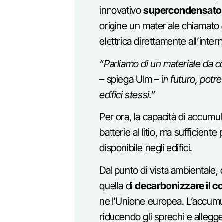
innovativo
supercondensator
origine un materiale chiamato
elettrica direttamente all’intern
“Parliamo di un materiale da 
–
spiega Ulm – i
n futuro, potr
edifici stessi.”
Per ora, la capacità di accumul
batterie al litio, ma sufficient
disponibile negli edifici.
Dal punto di vista ambientale, 
quella di
decarbonizzare il c
nell’Unione europea. L’accumulo
riducendo gli sprechi e allegge