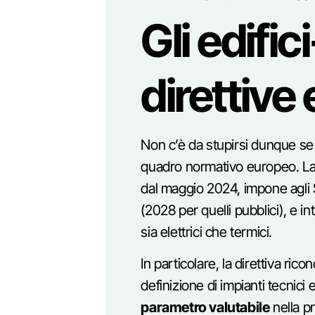
Gli edific
direttive
Non c’è da stupirsi dunque se 
quadro normativo europeo. L
dal maggio 2024, impone agli St
(2028 per quelli pubblici), e i
sia elettrici che termici.
In particolare, la direttiva rico
definizione di impianti tecnici 
parametro valutabile
nella pr